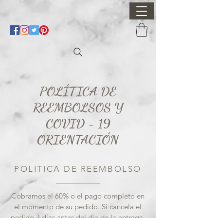
POLÍTICA DE
REEMBOLSOS Y
COVID - 19
ORIENTACIÓN
POLITICA DE REEMBOLSO
Cobramos el 60% o el pago completo en
el momento de su pedido. Si cancela el
pedido 3 días antes del día de la entrega,