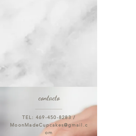
contacto
TEL:
469-450-8283
/
MoonMadeCupcakes@gmail.c
om